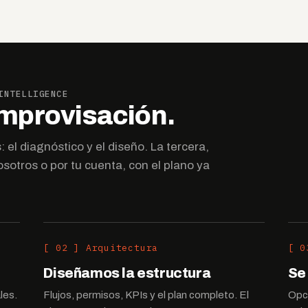
INTELLIGENCE
improvisación.
 el diagnóstico y el diseño. La tercera,
sotros o por tu cuenta, con el plano ya
[ 02 ] Arquitectura
[ 0
Diseñamos la estructura
Se 
les.
Flujos, permisos, KPIs y el plan completo. El
Opci