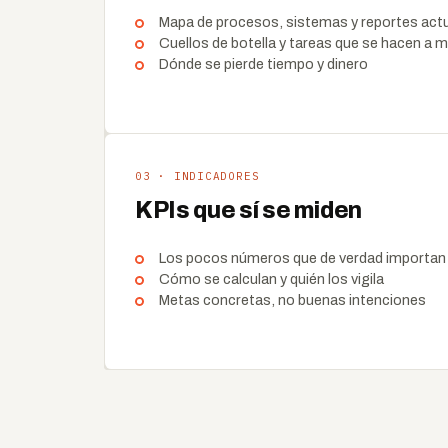
Mapa de procesos, sistemas y reportes act
Cuellos de botella y tareas que se hacen a 
Dónde se pierde tiempo y dinero
03 · INDICADORES
KPIs que sí se miden
Los pocos números que de verdad importan
Cómo se calculan y quién los vigila
Metas concretas, no buenas intenciones