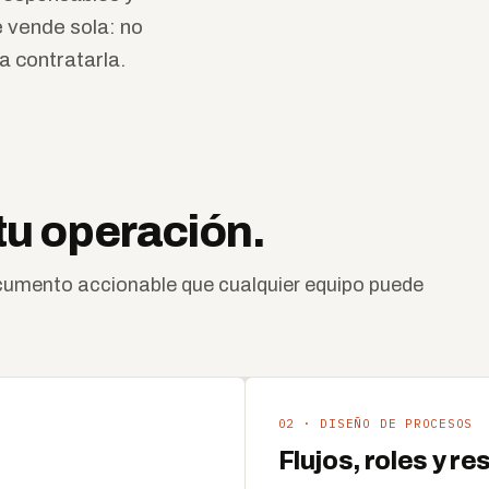
e vende sola: no
a contratarla.
tu operación.
ocumento accionable que cualquier equipo puede
02 · DISEÑO DE PROCESOS
Flujos, roles y r