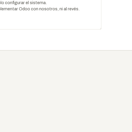
lo configurar el sistema.
plementar Odoo con nosotros, ni al revés.