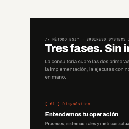
// MÉTODO BSI™ · BUSINESS SYSTEMS 
Tres fases. Sin 
La consultoría cubre las dos primeras:
la implementación, la ejecutas con no
en mano.
[ 01 ] Diagnóstico
Entendemos tu operación
Procesos, sistemas, roles y métricas actua