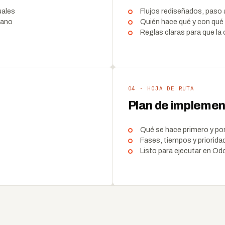
uales
Flujos rediseñados, paso 
mano
Quién hace qué y con qué
Reglas claras para que la
04 · HOJA DE RUTA
Plan de impleme
Qué se hace primero y po
Fases, tiempos y priorida
Listo para ejecutar en O