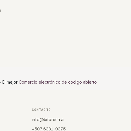
n
- El mejor
Comercio electrónico de código abierto
CONTACTO
info@bitatech.ai
+507 6381-9375