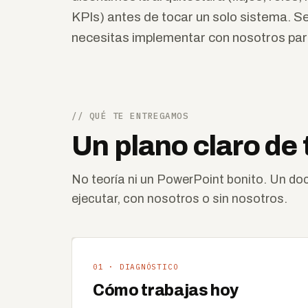
KPIs) antes de tocar un solo sistema. S
necesitas implementar con nosotros par
// QUÉ TE ENTREGAMOS
Un plano claro de 
No teoría ni un PowerPoint bonito. Un d
ejecutar, con nosotros o sin nosotros.
01 · DIAGNÓSTICO
Cómo trabajas hoy