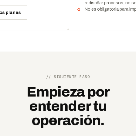
rediseñar procesos, no so
No es obligatoria para im
los planes
// SIGUIENTE PASO
Empieza por
entender tu
operación.