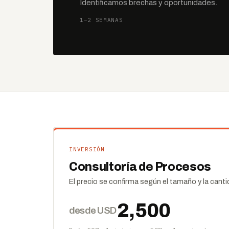
Identificamos brechas y oportunidades.
1–2 SEMANAS
INVERSIÓN
Consultoría de Procesos
El precio se confirma según el tamaño y la canti
2,500
desde USD