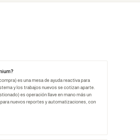
emium?
e compra) es una mesa de ayuda reactiva para
sistema y los trabajos nuevos se cotizan aparte.
estionado) es operación llave en mano más un
 para nuevos reportes y automatizaciones, con