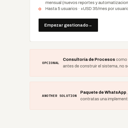
mensual (nuevos reportes y automatizaciones
Hasta 5 usuarios · +USD 35/mes por usuario
Empezar gestionado
→
Consultoría de Procesos
como c
OPCIONAL
antes de construir el sistema, no 
Paquete de WhatsApp
ANOTHER SOLUTION
contratas una implement