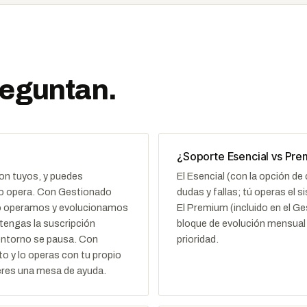
reguntan.
¿Soporte Esencial vs Pr
on tuyos, y puedes
El Esencial (con la opción d
n lo opera. Con Gestionado
dudas y fallas; tú operas el 
 lo operamos y evolucionamos
El Premium (incluido en el G
tengas la suscripción
bloque de evolución mensual
 entorno se pausa. Con
prioridad.
o y lo operas con tu propio
eres una mesa de ayuda.