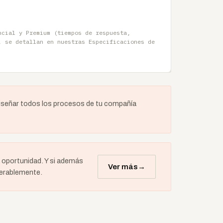
ncial y Premium (tiempos de respuesta,
, se detallan en nuestras Especificaciones de
señar todos los procesos de tu compañía
a oportunidad. Y si además
Ver más
→
derablemente.