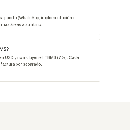
?
una puerta (WhatsApp, implementación o
 más áreas a su ritmo.
BMS?
 en USD y no incluyen el ITBMS (7%). Cada
factura por separado.