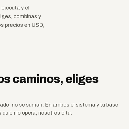
 ejecuta y el
iges, combinas y
s precios en USD,
s caminos, eliges
tado, no se suman. En ambos el sistema y tu base
 quién lo opera, nosotros o tú.