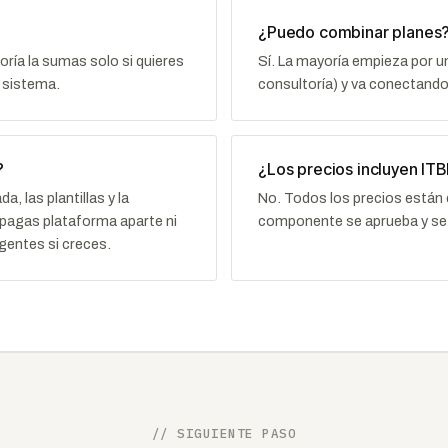
¿Puedo combinar planes
ría la sumas solo si quieres
Sí. La mayoría empieza por 
 sistema.
consultoría) y va conectando
?
¿Los precios incluyen IT
a, las plantillas y la
No. Todos los precios están
 pagas plataforma aparte ni
componente se aprueba y se 
gentes si creces.
// SIGUIENTE PASO