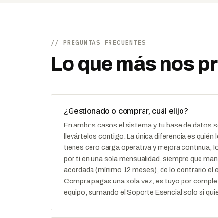
// PREGUNTAS FRECUENTES
Lo que más nos p
¿Gestionado o comprar, cuál elijo?
En ambos casos el sistema y tu base de datos s
llevártelos contigo. La única diferencia es quié
tienes cero carga operativa y mejora continua,
por ti en una sola mensualidad, siempre que man
acordada (mínimo 12 meses), de lo contrario el
Compra pagas una sola vez, es tuyo por complet
equipo, sumando el Soporte Esencial solo si qui