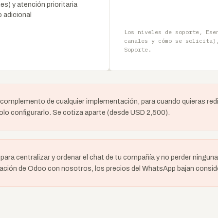
) y atención prioritaria
 adicional
Los niveles de soporte, Ese
canales y cómo se solicita)
Soporte.
omplemento de cualquier implementación, para cuando quieras redi
solo configurarlo. Se cotiza aparte (desde USD 2,500).
, para centralizar y ordenar el chat de tu compañía y no perder ningun
ación de Odoo con nosotros, los precios del WhatsApp bajan consi