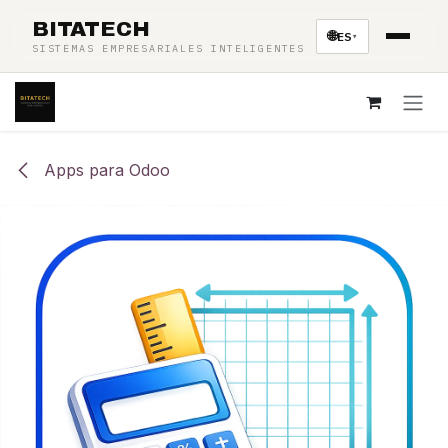
Ir al contenido
BITATECH
🌐
ES
▾
SISTEMAS EMPRESARIALES INTELIGENTES
Apps para Odoo