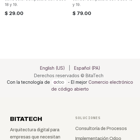
18 y 19.
y 19.
$
29.00
$
79.00
English (US)
|
Español (PA)
Derechos reservados © BitaTech
Con la tecnología de
- El mejor
Comercio electrónico
de código abierto
BITATECH
SOLUCIONES
Consultoría de Procesos
Arquitectura digital para
empresas que necesitan
Implementación Odoo